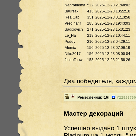
Neproblema
522
2025-12-23 21:48:02
Baursak
413
2025-12-23 13:22:18
RealCap
351
2025-12-23 01:13:58
Vredina4r
285
2025-12-23 19:43:03
Sadixovich
271
2025-12-23 15:31:23
Le_Na
219
2025-12-23 10:44:11
Poddy
210
2025-12-23 04:29:11
Atomix
156
2025-12-23 07:06:19
Nike2017
156
2025-12-23 08:00:04
faceoffnow
153
2025-12-23 21:58:26
Два победителя, каждом
Ремесленник
[16]
#
22850750
Мастер декораций
Успешно выдано 1 штук
Platinum на 1 месяц-" и