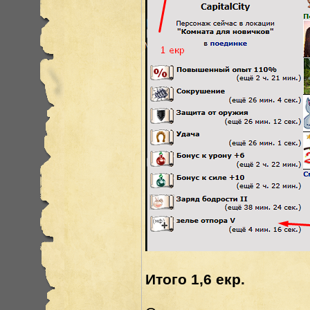
Итого 1,6 екр.