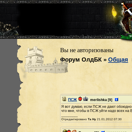
Вы не авторизованы
Форум ОлдБК
»
Общая
ПСЖ
merlishka
[9]
Я вот думаю, если ПСЖ не дают обоюдно,
что мне, чтобы в ПСЖ уйти надо всех на 
________
Отредактировано
Та Ну
21.01.2012 07:30