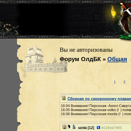
Вы не авторизованы
Форум ОлдБК
»
Общая
1
2
Сборная по синхронному плаван
16:04 Внимание! Персонаж -Ангел Смерти-
16:05 Внимание! Персонаж vutko (! ) появ
16:06 Внимание! Персонаж morda (! ) поя
uzola
[12]
#
228467985