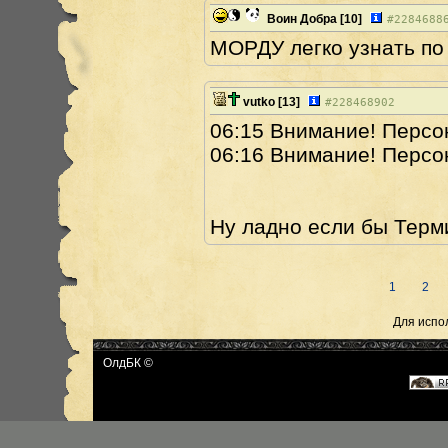
Воин Добра
[10]
#
2284688
МОРДУ легко узнать по
vutko
[13]
#
228468902
06:15 Внимание! Персон
06:16 Внимание! Персон
Ну ладно если бы Терми
1
2
Для испо
ОлдБК ©